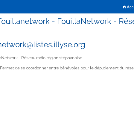
Accu
fouillanetwork - FouillaNetwork - Rés
network@listes.illyse.org
aNetwork - Réseau radio région stéphanoise
Permet de se coordonner entre bénévoles pour le déploiement du résea