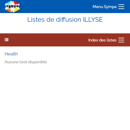
Menu Sympa
Listes de diffusion ILLYSE
Index des listes
Health
Aucune liste disponible